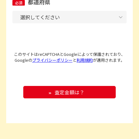
都道府県
必須
このサイトはreCAPTCHAとGoogleによって保護されており、
Googleの
プライバシーポリシー
と
利用規約
が適用されます。