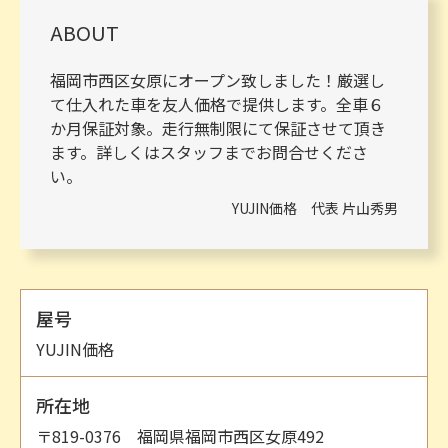
ABOUT
福岡市西区女原にオープン致しました！厳選し
て仕入れた車を友人価格で提供します。全車６
か月保証対象。走行無制限にて保証させて頂き
ます。詳しくはスタッフまでお問合せくださ
い。
YUJIN価格 代表 片山秀男
屋号
YUJIN価格
所在地
〒819-0376 福岡県福岡市西区女原492