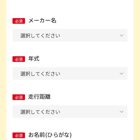
メーカー名
必須
年式
必須
走行距離
必須
お名前(ひらがな)
必須