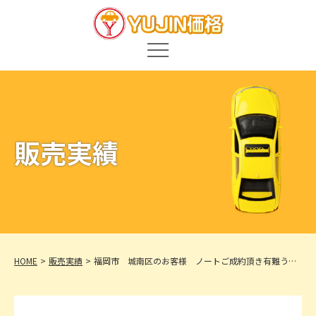
販売実績
HOME
販売実績
福岡市 城南区のお客様 ノートご成約頂き有難う御
座います